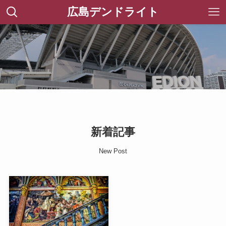
広島デンドライト
新着記事
New Post