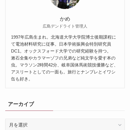
かめ
広島デンドライト管理人
1997年広島生まれ。北海道大学大学院博士後期課程に
て電池材料研究に従事。日本学術振興会特別研究員
DC1。オックスフォード大学での研究経験を持つ。
漱石全集やカラマーゾフの兄弟など純文学を愛す本の
虫。マラソン2時間42分、岐阜国体馬術競技優勝など、
アスリートとしての一面も。旅行とナンプレとイワシ
缶も好き。
アーカイブ
ア
ー