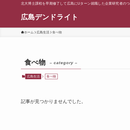
北大博士課程を早期修了して広島にUターン就職した企業研究者のつ
広島デンドライト
ホーム
広島生活
食べ物
食べ物
– category –
広島生活
食べ物
記事が見つかりませんでした。